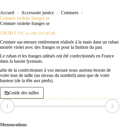
Accueil
Accessoire justice
Ceintures
Ceinture violette franges or
Ceinture violette franges or
130,00
€
ttc
TTC ou
108,33
€
HT
Ceinture sur-mesure entièrement réalisée à la main dans un ruban
moirée violet avec des franges or pour la finition du pan.
Le ruban et les franges utilisés ont été confectionnés en France
dans la bassin lyonnais.
afin de la confectionner à vos mesure nous aurions besoin de
votre tour de taille (au niveau du nombril) ainsi que de votre
hauteur (de la tête aux pieds).
Guide des tailles
1
2
Mensurations