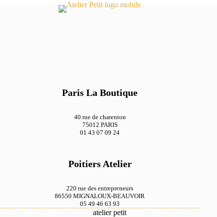
Paris La Boutique
40 rue de charenton
75012 PARIS
01 43 07 09 24
Poitiers Atelier
220 rue des entrepreneurs
86550 MIGNALOUX-BEAUVOIR
05 49 46 63 93
atelier petit