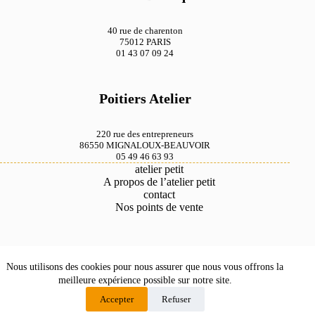
40 rue de charenton
75012 PARIS
01 43 07 09 24
Poitiers Atelier
220 rue des entrepreneurs
86550 MIGNALOUX-BEAUVOIR
05 49 46 63 93
atelier petit
A propos de l’atelier petit
contact
Nos points de vente
Mentions légales
Nous utilisons des cookies pour nous assurer que nous vous offrons la
Conditions générales de vente
Savoir faire
meilleure expérience possible sur notre site.
Nos points de vente
Accepter
Refuser
A propos de l’atelier petit