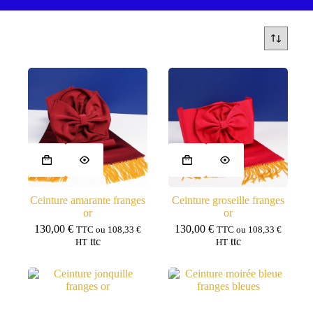
Ceinture amarante franges
Ceinture groseille franges
or
or
130,00
€
130,00
€
TTC ou
108,33
€
TTC ou
108,33
€
ttc
ttc
HT
HT