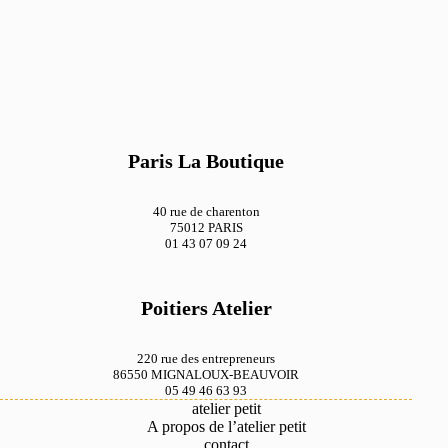
Paris La Boutique
40 rue de charenton
75012 PARIS
01 43 07 09 24
Poitiers Atelier
220 rue des entrepreneurs
86550 MIGNALOUX-BEAUVOIR
05 49 46 63 93
atelier petit
A propos de l’atelier petit
contact