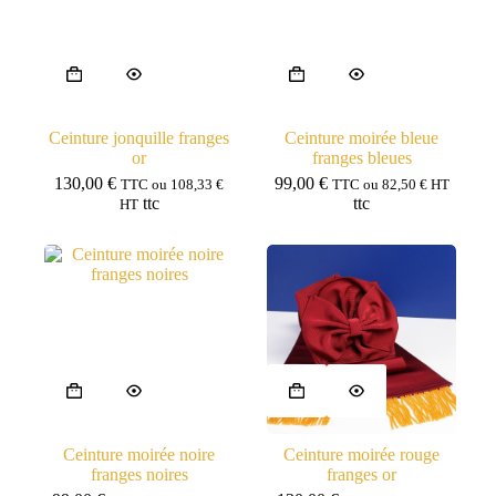
Ceinture jonquille franges
Ceinture moirée bleue
or
franges bleues
130,00
€
99,00
€
TTC ou
108,33
€
TTC ou
82,50
€
HT
ttc
ttc
HT
Ceinture moirée noire
Ceinture moirée rouge
franges noires
franges or