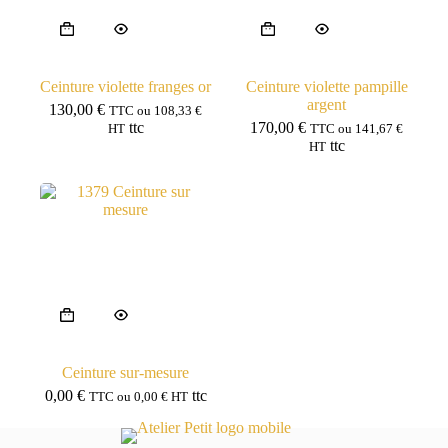
Ceinture violette franges or
Ceinture violette pampille
argent
130,00
€
TTC ou
108,33
€
ttc
170,00
€
HT
TTC ou
141,67
€
ttc
HT
Ceinture sur-mesure
0,00
€
ttc
TTC ou
0,00
€
HT