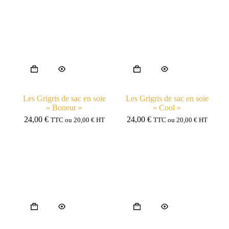
Les Grigris de sac en soie
Les Grigris de sac en soie
« Boneur »
« Cool »
24,00
€
24,00
€
TTC ou
20,00
€
HT
TTC ou
20,00
€
HT