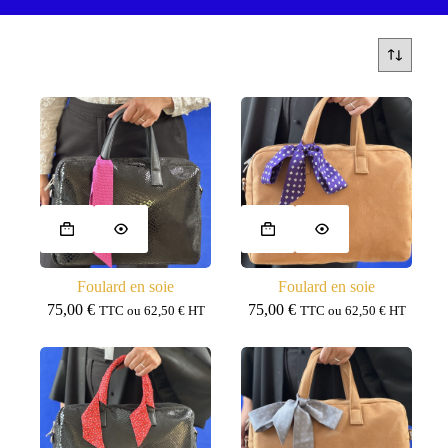
Foulard en soie
Foulard en soie
75,00
€
75,00
€
TTC ou
62,50
€
HT
TTC ou
62,50
€
HT