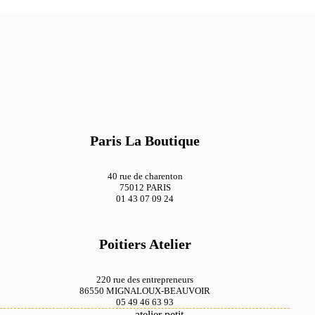
Paris La Boutique
40 rue de charenton
75012 PARIS
01 43 07 09 24
Poitiers Atelier
220 rue des entrepreneurs
86550 MIGNALOUX-BEAUVOIR
05 49 46 63 93
atelier petit