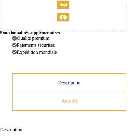
côté
Fonctionnalités supplémentaires
Qualité premium
Paiements sécurisés
Expédition mondiale
Description
Avis (0)
Description