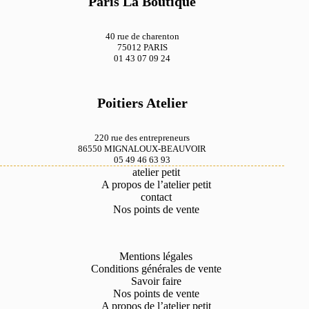
Paris La Boutique
40 rue de charenton
75012 PARIS
01 43 07 09 24
Poitiers Atelier
220 rue des entrepreneurs
86550 MIGNALOUX-BEAUVOIR
05 49 46 63 93
atelier petit
A propos de l’atelier petit
contact
Nos points de vente
Mentions légales
Conditions générales de vente
Savoir faire
Nos points de vente
A propos de l’atelier petit