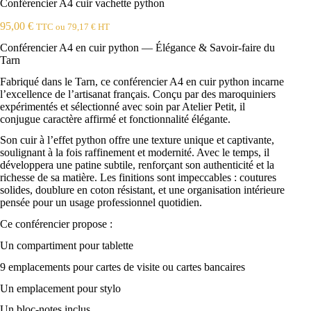
Conférencier A4 cuir vachette python
95,00
€
TTC ou
79,17
€
HT
Conférencier A4 en cuir python — Élégance & Savoir-faire du
Tarn
Fabriqué dans le Tarn, ce conférencier A4 en cuir python incarne
l’excellence de l’artisanat français. Conçu par des maroquiniers
expérimentés et sélectionné avec soin par Atelier Petit, il
conjugue caractère affirmé et fonctionnalité élégante.
Son cuir à l’effet python offre une texture unique et captivante,
soulignant à la fois raffinement et modernité. Avec le temps, il
développera une patine subtile, renforçant son authenticité et la
richesse de sa matière. Les finitions sont impeccables : coutures
solides, doublure en coton résistant, et une organisation intérieure
pensée pour un usage professionnel quotidien.
Ce conférencier propose :
Un compartiment pour tablette
9 emplacements pour cartes de visite ou cartes bancaires
Un emplacement pour stylo
Un bloc-notes inclus