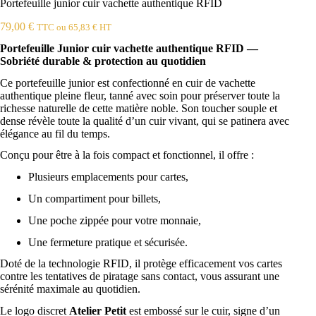
Portefeuille junior cuir vachette authentique RFID
79,00
€
TTC ou
65,83
€
HT
Portefeuille Junior cuir vachette authentique RFID —
Sobriété durable & protection au quotidien
Ce portefeuille junior est confectionné en cuir de vachette
authentique pleine fleur, tanné avec soin pour préserver toute la
richesse naturelle de cette matière noble. Son toucher souple et
dense révèle toute la qualité d’un cuir vivant, qui se patinera avec
élégance au fil du temps.
Conçu pour être à la fois compact et fonctionnel, il offre :
Plusieurs emplacements pour cartes,
Un compartiment pour billets,
Une poche zippée pour votre monnaie,
Une fermeture pratique et sécurisée.
Doté de la technologie RFID, il protège efficacement vos cartes
contre les tentatives de piratage sans contact, vous assurant une
sérénité maximale au quotidien.
Le logo discret
Atelier Petit
est embossé sur le cuir, signe d’un