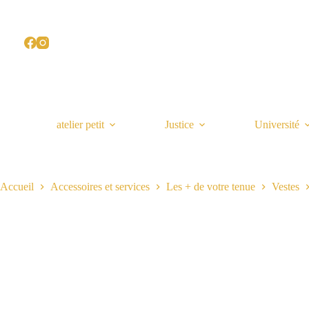
Passer
au
contenu
atelier petit
Justice
Université
Accueil
Accessoires et services
Les + de votre tenue
Vestes