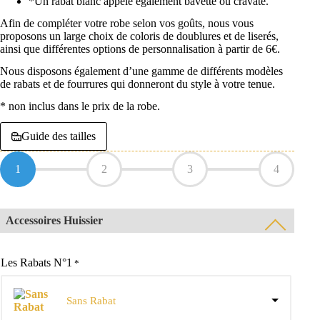
*Un rabat blanc appelé également bavette ou cravate.
Afin de compléter votre robe selon vos goûts, nous vous
proposons un large choix de coloris de doublures et de liserés,
ainsi que différentes options de personnalisation à partir de 6€.
Nous disposons également d’une gamme de différents modèles
de rabats et de fourrures qui donneront du style à votre tenue.
* non inclus dans le prix de la robe.
Guide des tailles
1
2
3
4
Accessoires Huissier
Les Rabats N°1
*
Sans Rabat