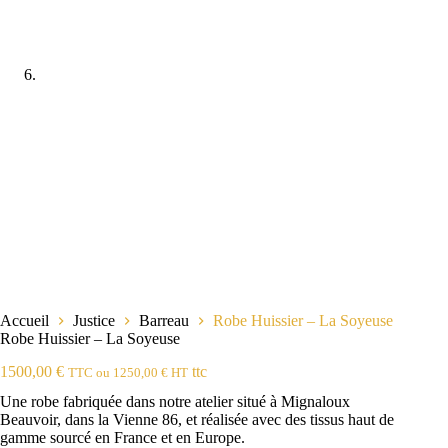
Accueil
Justice
Barreau
Robe Huissier – La Soyeuse
Robe Huissier – La Soyeuse
1500,00
€
ttc
TTC ou
1250,00
€
HT
Une robe fabriquée dans notre atelier situé à Mignaloux
Beauvoir, dans la Vienne 86, et réalisée avec des tissus haut de
gamme sourcé en France et en Europe.