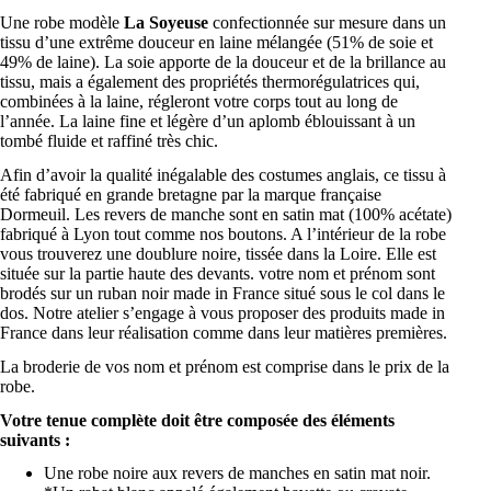
Une robe modèle
La Soyeuse
confectionnée sur mesure dans un
tissu d’une extrême douceur en laine mélangée (51% de soie et
49% de laine). La soie apporte de la douceur et de la brillance au
tissu, mais a également des propriétés thermorégulatrices qui,
combinées à la laine, régleront votre corps tout au long de
l’année. La laine fine et légère d’un aplomb éblouissant à un
tombé fluide et raffiné très chic.
Afin d’avoir la qualité inégalable des costumes anglais, ce tissu à
été fabriqué en grande bretagne par la marque française
Dormeuil. Les revers de manche sont en satin mat (100% acétate)
fabriqué à Lyon tout comme nos boutons. A l’intérieur de la robe
vous trouverez une doublure noire, tissée dans la Loire. Elle est
située sur la partie haute des devants. votre nom et prénom sont
brodés sur un ruban noir made in France situé sous le col dans le
dos. Notre atelier s’engage à vous proposer des produits made in
France dans leur réalisation comme dans leur matières premières.
La broderie de vos nom et prénom est comprise dans le prix de la
robe.
Votre tenue complète doit être composée des éléments
suivants :
Une robe noire aux revers de manches en satin mat noir.