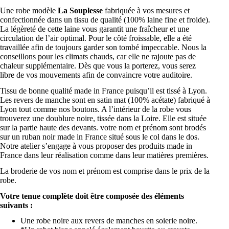
Une robe modèle
La Souplesse
fabriquée à vos mesures et
confectionnée dans un tissu de qualité (100% laine fine et froide).
La légèreté de cette laine vous garantit une fraîcheur et une
circulation de l’air optimal. Pour le côté froissable, elle a été
travaillée afin de toujours garder son tombé impeccable. Nous la
conseillons pour les climats chauds, car elle ne rajoute pas de
chaleur supplémentaire. Dès que vous la porterez, vous serez
libre de vos mouvements afin de convaincre votre auditoire.
Tissu de bonne qualité made in France puisqu’il est tissé à Lyon.
Les revers de manche sont en satin mat (100% acétate) fabriqué à
Lyon tout comme nos boutons. A l’intérieur de la robe vous
trouverez une doublure noire, tissée dans la Loire. Elle est située
sur la partie haute des devants. votre nom et prénom sont brodés
sur un ruban noir made in France situé sous le col dans le dos.
Notre atelier s’engage à vous proposer des produits made in
France dans leur réalisation comme dans leur matières premières.
La broderie de vos nom et prénom est comprise dans le prix de la
robe.
Votre tenue complète doit être composée des éléments
suivants :
Une robe noire aux revers de manches en soierie noire.