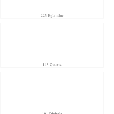
225 Eglantine
148 Quartz
191 Digitale