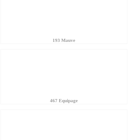
193 Mauve
467 Equipage