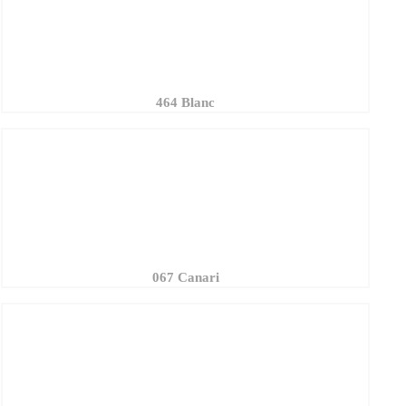
464 Blanc
067 Canari