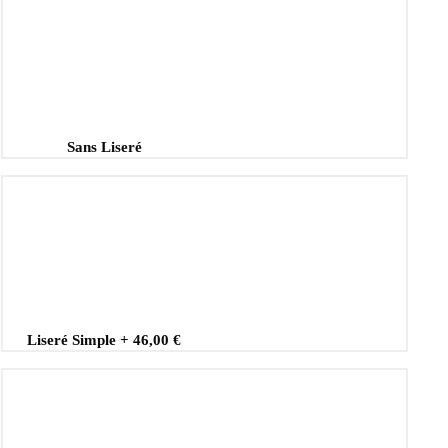
Sans Liseré
Liseré Simple
+
46,00 €