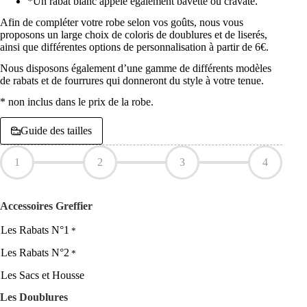
*Un rabat blanc appelé également bavette ou cravate.
Afin de compléter votre robe selon vos goûts, nous vous
proposons un large choix de coloris de doublures et de liserés,
ainsi que différentes options de personnalisation à partir de 6€.
Nous disposons également d’une gamme de différents modèles
de rabats et de fourrures qui donneront du style à votre tenue.
* non inclus dans le prix de la robe.
Guide des tailles
1
2
3
4
Accessoires Greffier
Les Rabats N°1
*
Les Rabats N°2
*
Les Sacs et Housse
Les Doublures