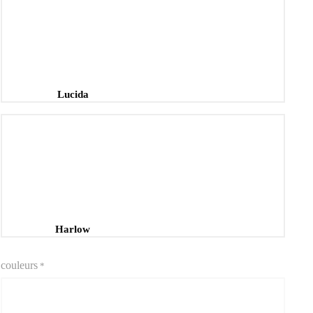
Lucida
Harlow
couleurs
*