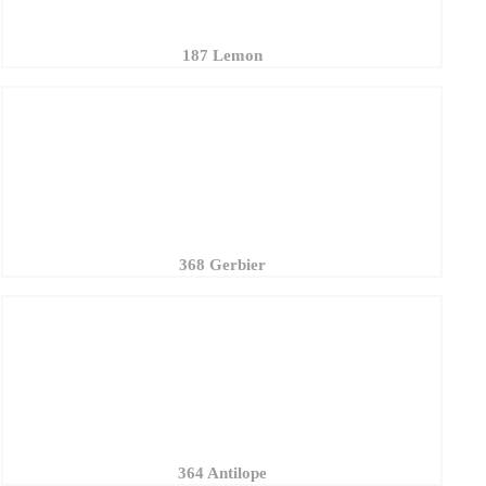
187 Lemon
368 Gerbier
364 Antilope