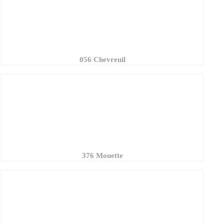
056 Chevreuil
376 Mouette