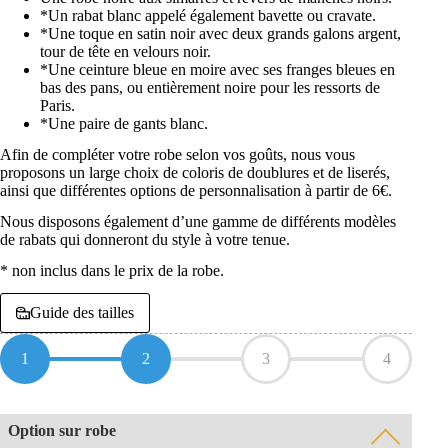
*Un rabat blanc appelé également bavette ou cravate.
*Une toque en satin noir avec deux grands galons argent,
tour de tête en velours noir.
*Une ceinture bleue en moire avec ses franges bleues en
bas des pans, ou entièrement noire pour les ressorts de
Paris.
*Une paire de gants blanc.
Afin de compléter votre robe selon vos goûts, nous vous
proposons un large choix de coloris de doublures et de liserés,
ainsi que différentes options de personnalisation à partir de 6€.
Nous disposons également d’une gamme de différents modèles
de rabats qui donneront du style à votre tenue.
* non inclus dans le prix de la robe.
Guide des tailles
1
2
3
4
Option sur robe