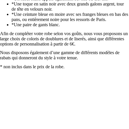
*Une toque en satin noir avec deux grands galons argent, tour
de tête en velours noir.
067 Canari
*Une ceinture bleue en moire avec ses franges bleues en bas des
pans, ou entièrement noire pour les ressorts de Paris.
*Une paire de gants blanc.
Afin de compléter votre robe selon vos goûts, nous vous proposons un
large choix de coloris de doublures et de liserés, ainsi que différentes
options de personnalisation à partir de 6€.
Nous disposons également d’une gamme de différents modèles de
rabats qui donneront du style à votre tenue.
187 Lemon
* non inclus dans le prix de la robe.
368 Gerbier