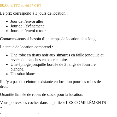
80,00
€
TTC ou
66,67
€
HT
Le prix correspond à 3 jours de location :
Jour de l’envoi aller
Jour de l’évènement
Jour de l’envoi retour
Contactez-nous si besoin d’un temps de location plus long.
La tenue de location comprend :
Une robe en tissus noir aux simarres en faille jonquille et
revers de manches en soierie noire.
Une épitoge jonquille bordée de 3 rangs de fourrure
blanche.
Un rabat blanc.
Il n’y a pas de ceinture existante en location pour les robes de
droit.
Quantité limitée de robes de stock pour la location.
Vous pouvez les cocher dans la partie « LES COMPLÉMENTS
»