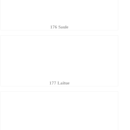
177 Laitue
218 Nuage