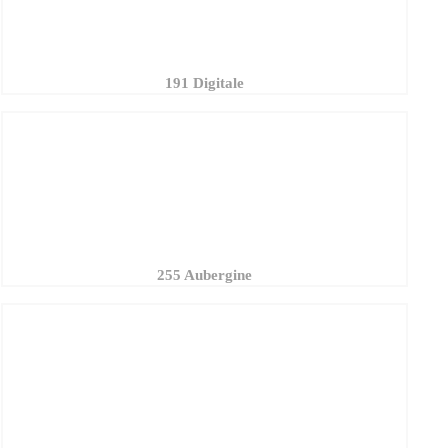
255 Aubergine
194 Lavande