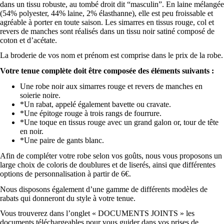
Votre tenue complète doit être composée des éléments suivants :
Une robe noir aux simarres rouge et revers de manches en
soierie noire.
*Un rabat, appelé également bavette ou cravate.
*Une épitoge rouge à trois rangs de fourrure.
*Une toque en tissus rouge avec un grand galon or, tour de tête
en noir.
*Une paire de gants blanc.
Afin de compléter votre robe selon vos goûts, nous vous proposons un
large choix de coloris de doublures et de liserés, ainsi que différentes
options de personnalisation à partir de 6€.
Nous disposons également d’une gamme de différents modèles de
rabats qui donneront du style à votre tenue.
Vous trouverez dans l’onglet « DOCUMENTS JOINTS » les
documents téléchargeables pour vous guider dans vos prises de
mesures !
* non inclus dans le prix de la robe.