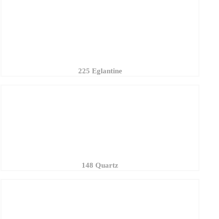
225 Eglantine
148 Quartz
191 Digitale