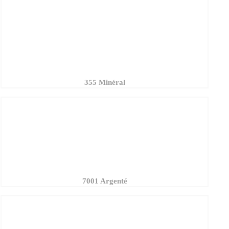
355 Minéral
7001 Argenté
7008 Doré