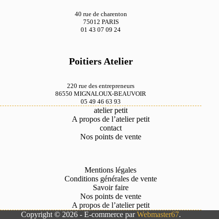
40 rue de charenton
75012 PARIS
01 43 07 09 24
Poitiers Atelier
220 rue des entrepreneurs
86550 MIGNALOUX-BEAUVOIR
05 49 46 63 93
atelier petit
A propos de l’atelier petit
contact
Nos points de vente
Mentions légales
Conditions générales de vente
Savoir faire
Nos points de vente
A propos de l’atelier petit
Copyright © 2026 - E-commerce par
Webmaster67
.