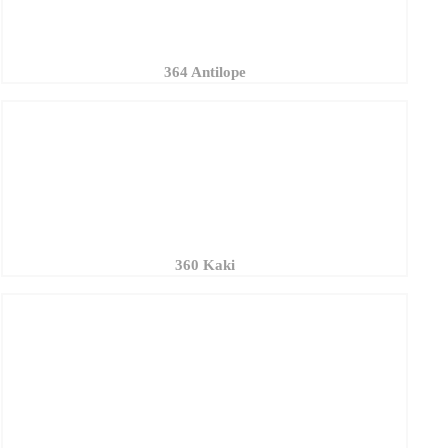
360 Kaki
158 Nèfle