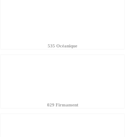
535 Océanique
029 Firmament
433 Ciel