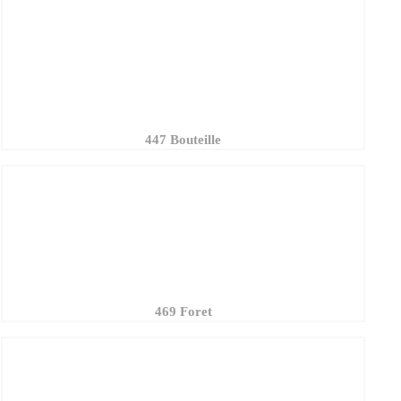
447 Bouteille
469 Foret
176 Saule