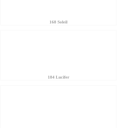
184 Lucifer
147 Rouge