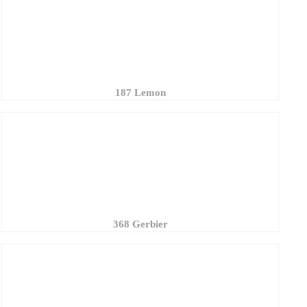
187 Lemon
368 Gerbier
364 Antilope