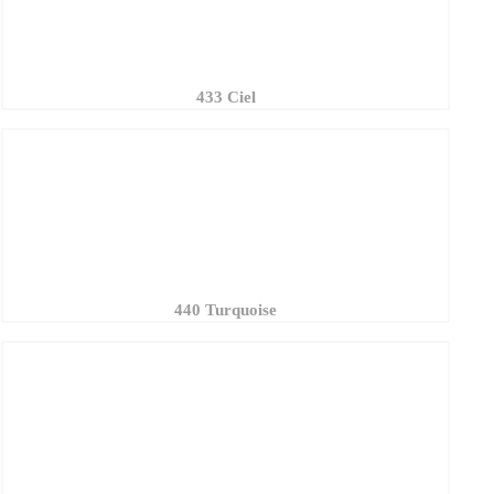
440 Turquoise
094 Nautic