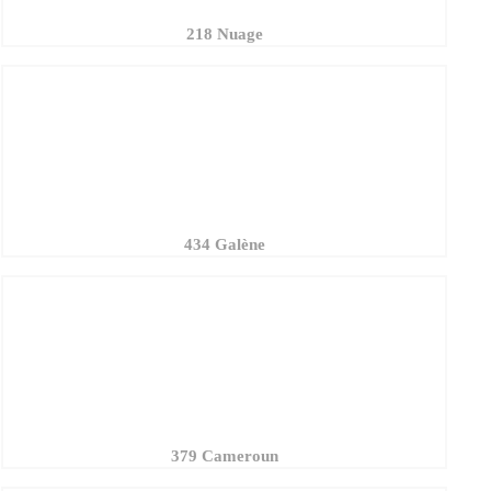
434 Galène
379 Cameroun