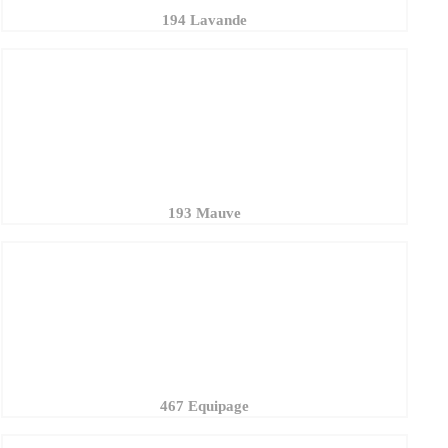
193 Mauve
467 Equipage