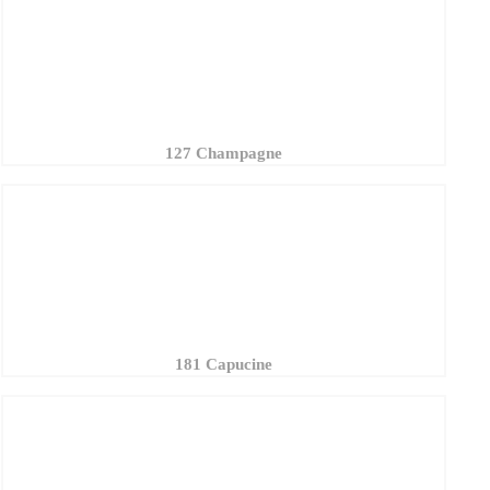
127 Champagne
181 Capucine
168 Soleil