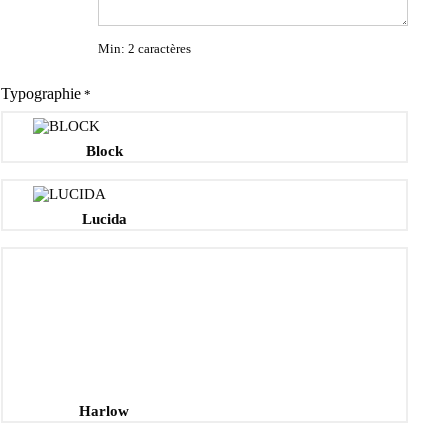
Min: 2 caractères
Typographie
*
Block
Lucida
Harlow
couleurs
*