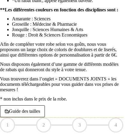
*Un rabat blanc, appelé également bavette.
**Les différentes couleurs en fonction des disciplines sont :
Amarante : Sciences
Groseille : Médecine & Pharmacie
Jonquille : Sciences Humaines & Arts
Rouge : Droit & Sciences Economiques
Afin de compléter votre robe selon vos goûts, nous vous
proposons un large choix de coloris de doublures et de liserés,
ainsi que différentes options de personnalisation à partir de 6€.
Nous disposons également d’une gamme de différents modèles
de rabats qui donneront du style à votre tenue.
Vous trouverez dans l’onglet « DOCUMENTS JOINTS » les
documents téléchargeables pour vous guider dans vos prises de
mesures !
* non inclus dans le prix de la robe.
Guide des tailles
1
2
3
4