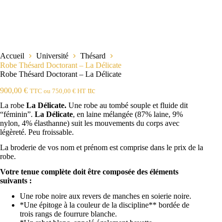
Accueil
Université
Thésard
Robe Thésard Doctorant – La Délicate
Robe Thésard Doctorant – La Délicate
900,00
€
ttc
TTC ou
750,00
€
HT
La robe
La Délicate.
Une robe au tombé souple et fluide dit
“féminin”.
La Délicate
, en laine mélangée (87% laine, 9%
nylon, 4% élasthanne) suit les mouvements du corps avec
légèreté. Peu froissable.
La broderie de vos nom et prénom est comprise dans le prix de la
robe.
Votre tenue complète doit être composée des éléments
suivants :
Une robe noire aux revers de manches en soierie noire.
*Une épitoge à la couleur de la discipline** bordée de
trois rangs de fourrure blanche.