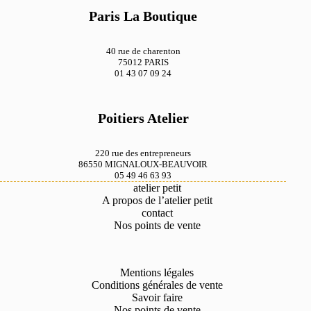
Paris La Boutique
40 rue de charenton
75012 PARIS
01 43 07 09 24
364 Antilope
Poitiers Atelier
220 rue des entrepreneurs
86550 MIGNALOUX-BEAUVOIR
05 49 46 63 93
atelier petit
A propos de l’atelier petit
contact
Nos points de vente
360 Kaki
Mentions légales
Conditions générales de vente
Savoir faire
Nos points de vente