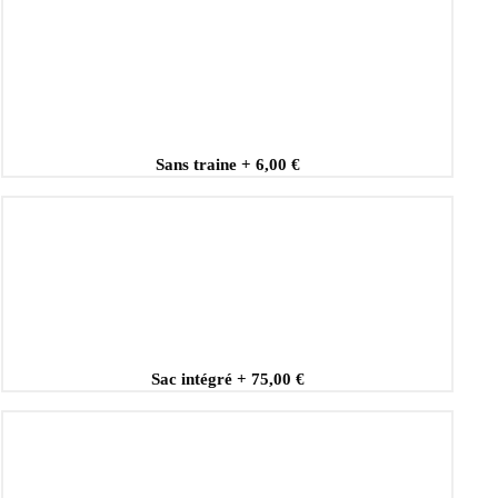
Sans traine
+
6,00 €
Sac intégré
+
75,00 €