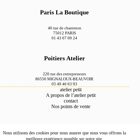
Paris La Boutique
40 rue de charenton
75012 PARIS
01 43 07 09 24
Poitiers Atelier
220 rue des entrepreneurs
86550 MIGNALOUX-BEAUVOIR
05 49 46 63 93
atelier petit
A propos de l’atelier petit
contact
Nos points de vente
Mentions légales
Nous utilisons des cookies pour nous assurer que nous vous offrons la
Conditions générales de vente
Savoir faire
meilleure expérience possible sur notre site.