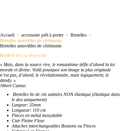
Accueil
accessoire prêt à porter
Bretelles
Bretelles amovibles de cérémonie
Bretelles amovibles de cérémonie
60,00
€
TTC ou
50,00
€
HT
« Mais, dans la source vive, le romantisme défie d’abord la loi
morale et divine. Voilà pourquoi son image la plus originale
n’est pas, d’abord, le révolutionnaire, mais logiquement, le
dandy. »
Albert Camus
Bretelles lie de vin satinées NON élastique (élastique dans
le dos uniquement)
Largeur: 35mm
Longueur: 110 cm
Pinces en métal inoxydable
Cuir Pleine Fleur
Attaches interchangeables Boutons ou Pinces