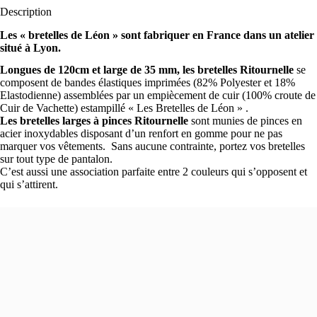
Description
Les « bretelles de Léon » sont fabriquer en France dans un atelier
situé à Lyon.
Longues de 120cm et large de 35 mm, les bretelles Ritournelle
se
composent de bandes élastiques imprimées (82% Polyester et 18%
Elastodienne) assemblées par un empiècement de cuir (100% croute de
Cuir de Vachette) estampillé « Les Bretelles de Léon » .
Les bretelles larges à pinces Ritournelle
sont munies de pinces en
acier inoxydables disposant d’un renfort en gomme pour ne pas
marquer vos vêtements. Sans aucune contrainte, portez vos bretelles
sur tout type de pantalon.
C’est aussi une association parfaite entre 2 couleurs qui s’opposent et
qui s’attirent.